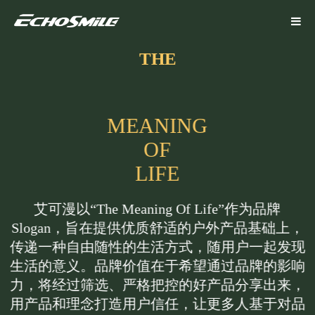
THE
M
E
A
N
I
N
G
O
F
L
I
F
E
艾可漫以“The Meaning Of Life”作为品牌
Slogan，旨在提供优质舒适的户外产品基础上，
传递一种自由随性的生活方式，随用户一起发现
生活的意义。品牌价值在于希望通过品牌的影响
力，将经过筛选、严格把控的好产品分享出来，
用产品和理念打造用户信任，让更多人基于对品