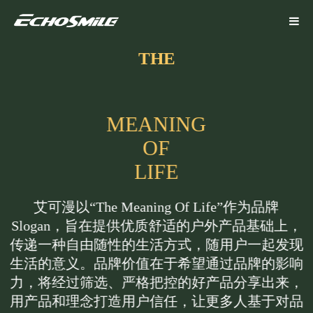
THE
M
E
A
N
I
N
G
O
F
L
I
F
E
艾可漫以“The Meaning Of Life”作为品牌
Slogan，旨在提供优质舒适的户外产品基础上，
传递一种自由随性的生活方式，随用户一起发现
生活的意义。品牌价值在于希望通过品牌的影响
力，将经过筛选、严格把控的好产品分享出来，
用产品和理念打造用户信任，让更多人基于对品