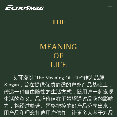
THE
M
E
A
N
I
N
G
O
F
L
I
F
E
艾可漫以“The Meaning Of Life”作为品牌
Slogan，旨在提供优质舒适的户外产品基础上，
传递一种自由随性的生活方式，随用户一起发现
生活的意义。品牌价值在于希望通过品牌的影响
力，将经过筛选、严格把控的好产品分享出来，
用产品和理念打造用户信任，让更多人基于对品