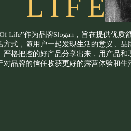
L
I
F
E
ng Of Life”作为品牌Slogan，旨在
活方式，随用户一起发现生活的意义。品
、严格把控的好产品分享出来，用产品和
于对品牌的信任收获更好的露营体验和生