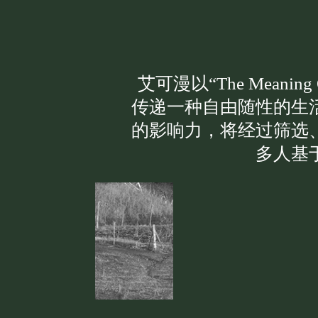
艾可漫以“The Meani
传递一种自由随性的生
的影响力，将经过筛选
多人基