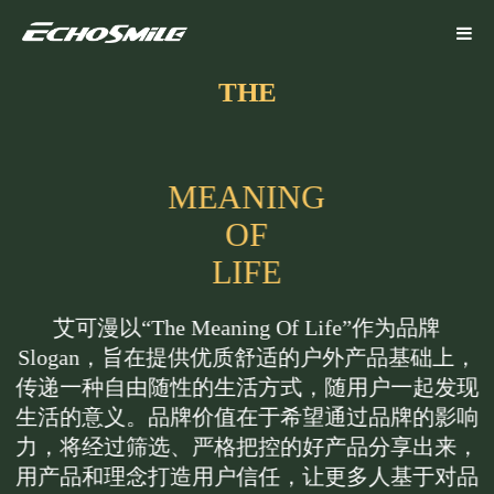
THE
M
E
A
N
I
N
G
O
F
L
I
F
E
艾可漫以“The Meaning Of Life”作为品牌
Slogan，旨在提供优质舒适的户外产品基础上，
传递一种自由随性的生活方式，随用户一起发现
生活的意义。品牌价值在于希望通过品牌的影响
力，将经过筛选、严格把控的好产品分享出来，
用产品和理念打造用户信任，让更多人基于对品