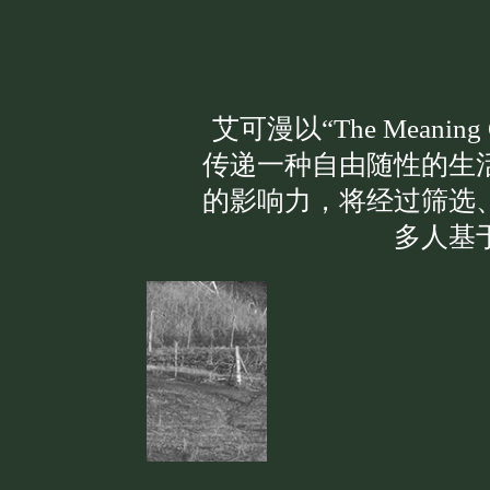
艾可漫以“The Meani
传递一种自由随性的生
的影响力，将经过筛选
多人基