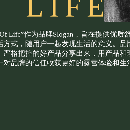
L
I
F
E
ng Of Life”作为品牌Slogan，旨在
活方式，随用户一起发现生活的意义。品
、严格把控的好产品分享出来，用产品和
于对品牌的信任收获更好的露营体验和生