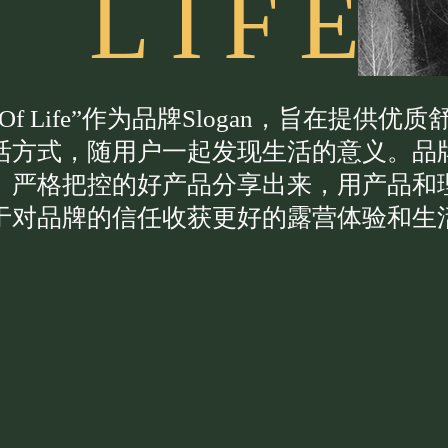
L
I
F
E
ng Of Life”作为品牌Slogan，旨在
活方式，随用户一起发现生活的意义。品
、严格把控的好产品分享出来，用产品和
于对品牌的信任收获更好的露营体验和生