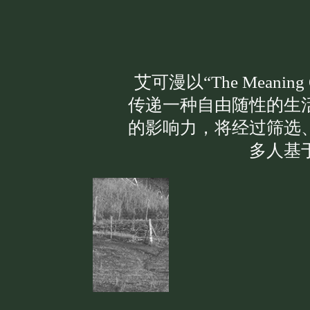
艾可漫以“The Meani
传递一种自由随性的生
的影响力，将经过筛选
多人基