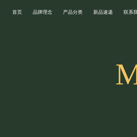
首页
品牌理念
产品分类
新品速递
联系